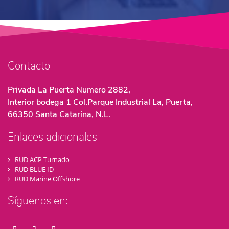
Contacto
Privada La Puerta Numero 2882,
Interior bodega 1 Col.Parque Industrial La, Puerta,
66350 Santa Catarina, N.L.
Enlaces adicionales
RUD ACP Turnado
RUD BLUE ID
RUD Marine Offshore
Síguenos en: