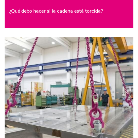
¿Qué debo hacer si la cadena está torcida?