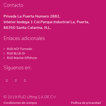
Contacto
Privada La Puerta Numero 2882,
Interior bodega 1 Col.Parque Industrial La, Puerta,
66350 Santa Catarina, N.L.
Enlaces adicionales
RUD ACP Turnado
RUD BLUE ID
RUD Marine Offshore
Síguenos en:
© 2019 RUD Lifting S.A.DE C.V
Condiciones de compra
Política de privacidad