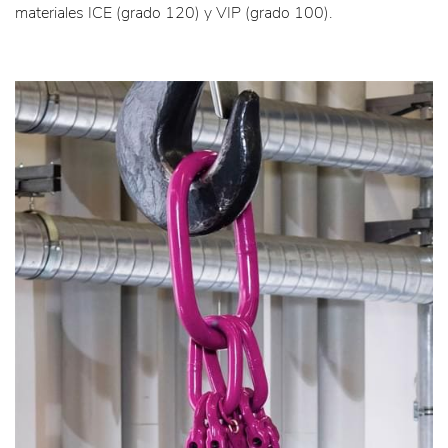
materiales ICE (grado 120) y VIP (grado 100).