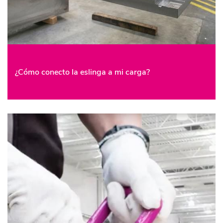
¿Cómo conecto la eslinga a mi carga?