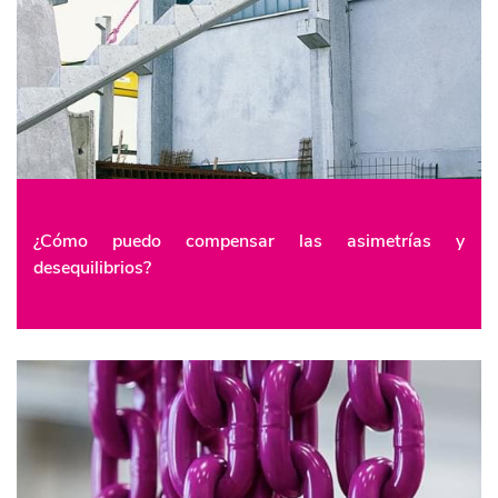
¿Cómo puedo compensar las asimetrías y
desequilibrios?