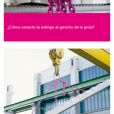
¿Cómo conecto la eslinga al gancho de la grúa?