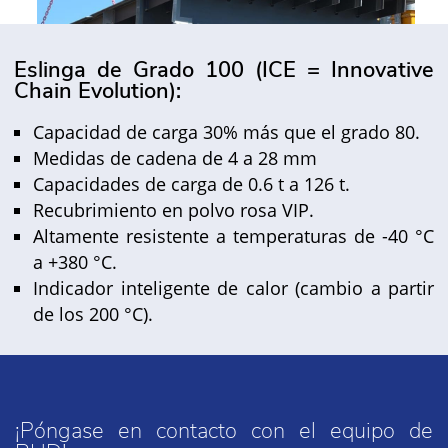
Eslinga de Grado 100 (ICE = Innovative
Chain Evolution):
Capacidad de carga 30% más que el grado 80.
Medidas de cadena de 4 a 28 mm
Capacidades de carga de 0.6 t a 126 t.
Recubrimiento en polvo rosa VIP.
Altamente resistente a temperaturas de -40 °C
a +380 °C.
Indicador inteligente de calor (cambio a partir
de los 200 °C).
¡Póngase en contacto con el equipo de