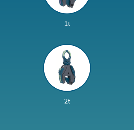
1t
2t