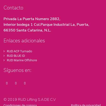
Contacto
Privada La Puerta Numero 2882,
Interior bodega 1 Col.Parque Industrial La, Puerta,
66350 Santa Catarina, N.L.
Enlaces adicionales
RUD ACP Turnado
RUD BLUE ID
RUD Marine Offshore
Síguenos en:
© 2019 RUD Lifting S.A.DE C.V
Condiciones de compra
Política de privacidad