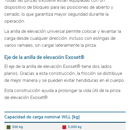
Todas las pinzas Exoset® están equipadas con un
dispositivo de bloqueo para las posiciones de abierto y
cerrado, lo que garantiza mayor seguridad durante la
operación.
La anilla de elevación universal permite colocar y levantar la
carga desde cualquier dirección, incluso con eslingas de
varios ramales, sin cargar lateralmente la pinza.
Eje de la anilla de elevación Exoset®
El eje de la anilla de elevación Exoset® tiene dos lados
planos. Gracias a esta construcción, la fricción se distribuye
de mejor manera y se pueden evitar hendiduras en el cuerpo.
Esta construcción ayuda a prolongar la vida útil de la pinza
de elevación Exoset®.
Capacidad de carga nominal WLL [kg]
500 kg
5,000 kg