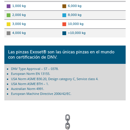
1,000 kg
6,000 kg
2,000 kg
8,000 kg
3,000 kg
10,000 kg
4,000 kg
>10,000 kg
Las pinzas Exoset® son las únicas pinzas en el mundo
con certificación de DNV.
DNV Type Approval – ST – 0378.
European Norm EN 13155.
USA Norm ASME B30.20, Design category C, Service class 4.
USA Norm ASME BTH – 1.
Australian Norm 4991.
European Machine Directive 2006/42/EC.