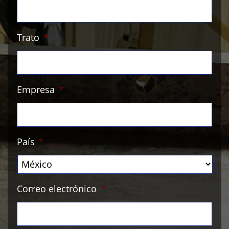
Trato
*
Empresa
*
País
*
Correo electrónico
*