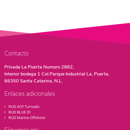
Contacto
Privada La Puerta Numero 2882,
Interior bodega 1 Col.Parque Industrial La, Puerta,
66350 Santa Catarina, N.L.
Enlaces adicionales
RUD ACP Turnado
RUD BLUE ID
RUD Marine Offshore
Síguenos en: