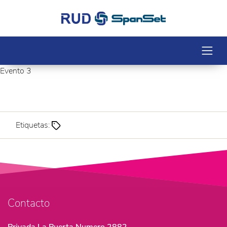
Evento 3
Etiquetas:
Contacto