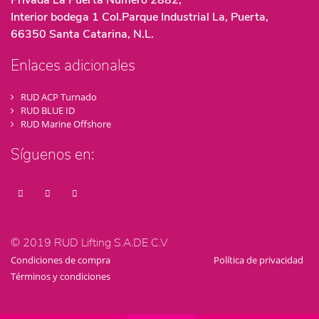
Privada La Puerta Numero 2882,
Interior bodega 1 Col.Parque Industrial La, Puerta,
66350 Santa Catarina, N.L.
Enlaces adicionales
RUD ACP Turnado
RUD BLUE ID
RUD Marine Offshore
Síguenos en:
© 2019 RUD Lifting S.A.DE C.V
Condiciones de compra
Política de privacidad
Términos y condiciones