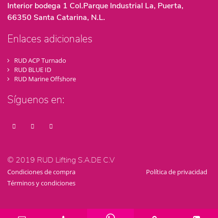
Interior bodega 1 Col.Parque Industrial La, Puerta,
66350 Santa Catarina, N.L.
Enlaces adicionales
RUD ACP Turnado
RUD BLUE ID
RUD Marine Offshore
Síguenos en:
© 2019 RUD Lifting S.A.DE C.V
Condiciones de compra
Política de privacidad
Términos y condiciones