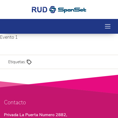
Evento 1
Etiquetas:
Contacto
Privada La Puerta Numero 2882,