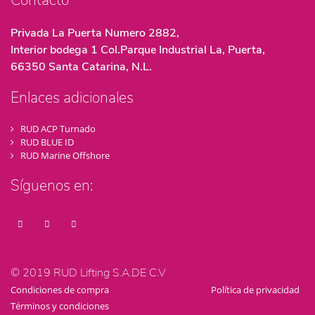
Contacto
Privada La Puerta Numero 2882,
Interior bodega 1 Col.Parque Industrial La, Puerta,
66350 Santa Catarina, N.L.
Enlaces adicionales
RUD ACP Turnado
RUD BLUE ID
RUD Marine Offshore
Síguenos en:
© 2019 RUD Lifting S.A.DE C.V
Condiciones de compra
Política de privacidad
Términos y condiciones